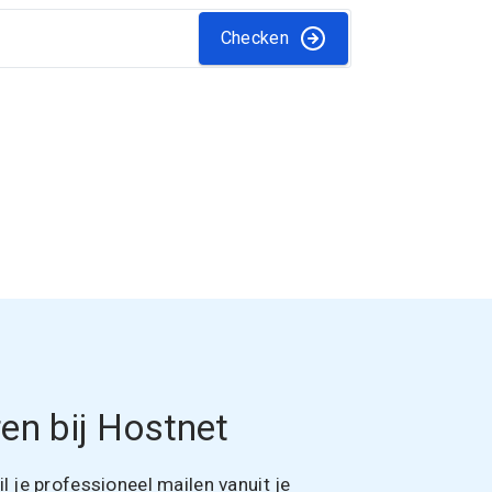
Checken
en bij Hostnet
 je professioneel mailen vanuit je