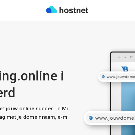
ng.online i
erd
met jouw online succes. In Mi
slag met je domeinnaam, e-m