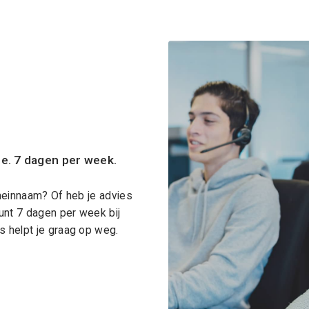
ce. 7 dagen per week.
meinnaam? Of heb je advies
unt 7 dagen per week bij
 helpt je graag op weg.