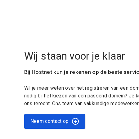
Wij staan voor je klaar
Bij Hostnet kun je rekenen op de beste servi
Wil je meer weten over het registreren van een do
nodig bij het kiezen van een passend domein? Je k
ons terecht. Ons team van vakkundige medewerkers
Neem contact op